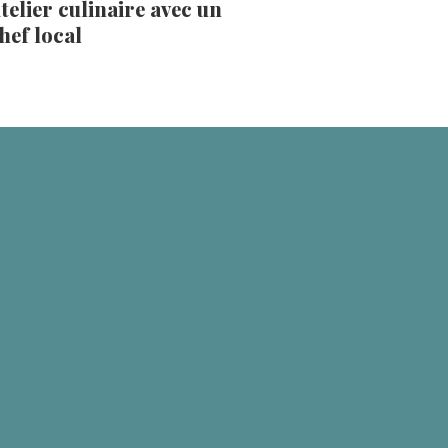
telier culinaire avec un
hef local