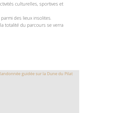
vités culturelles, sportives et
armi des lieux insolites.
la totalité du parcours se verra