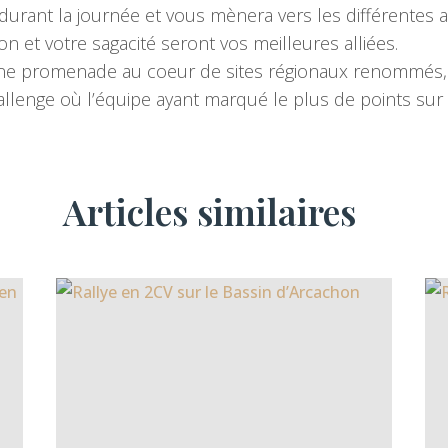
ant la journée et vous mènera vers les différentes acti
 et votre sagacité seront vos meilleures alliées.
 une promenade au coeur de sites régionaux renommés, p
allenge où l’équipe ayant marqué le plus de points sur 
Articles similaires