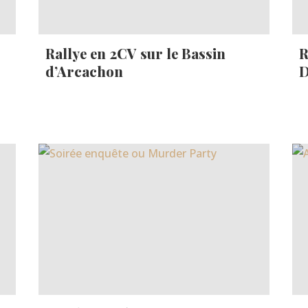
Rallye en 2CV sur le Bassin
R
d’Arcachon
D