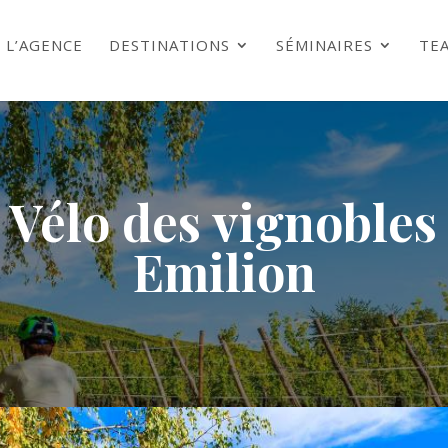
L’AGENCE
DESTINATIONS
SÉMINAIRES
TE
 Vélo des vignobles
Emilion