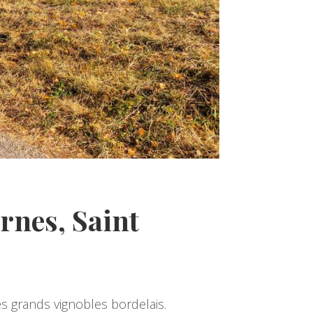
nes, Saint
es grands vignobles bordelais.