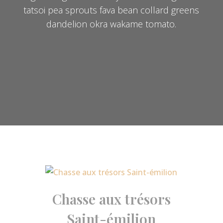
tatsoi pea sprouts fava bean collard greens
dandelion okra wakame tomato.
Chasse aux trésors
Saint-émilion