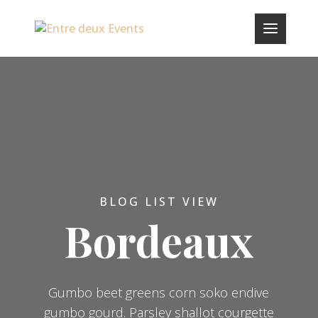
BLOG LIST VIEW
Bordeaux
Gumbo beet greens corn soko endive
gumbo gourd. Parsley shallot courgette