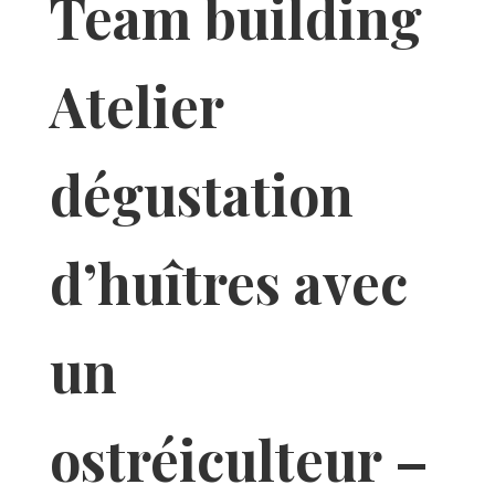
Team building
Atelier
dégustation
d’huîtres avec
un
ostréiculteur –