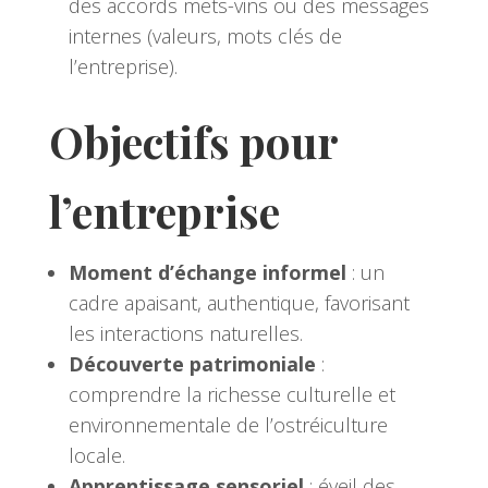
des accords mets-vins ou des messages
internes (valeurs, mots clés de
l’entreprise).
Objectifs pour
l’entreprise
Moment d’échange informel
: un
cadre apaisant, authentique, favorisant
les interactions naturelles.
Découverte patrimoniale
:
comprendre la richesse culturelle et
environnementale de l’ostréiculture
locale.
Apprentissage sensoriel
: éveil des